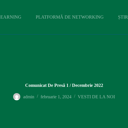
LEARNING
PLATFORMĂ DE NETWORKING
ȘTIR
Comunicat De Presă 1 / Decembrie 2022
admin
februarie 1, 2024
VESTI DE LA NOI