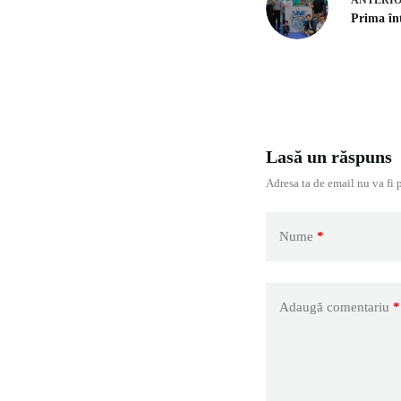
Prima înt
Lasă un răspuns
Adresa ta de email nu va fi 
Nume
*
Adaugă comentariu
*