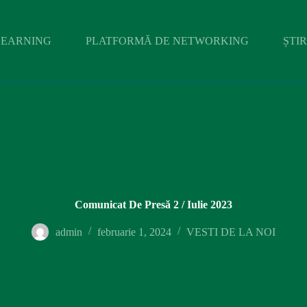
LEARNING
PLATFORMĂ DE NETWORKING
ȘTIR
Comunicat De Presă 2 / Iulie 2023
admin
februarie 1, 2024
VESTI DE LA NOI