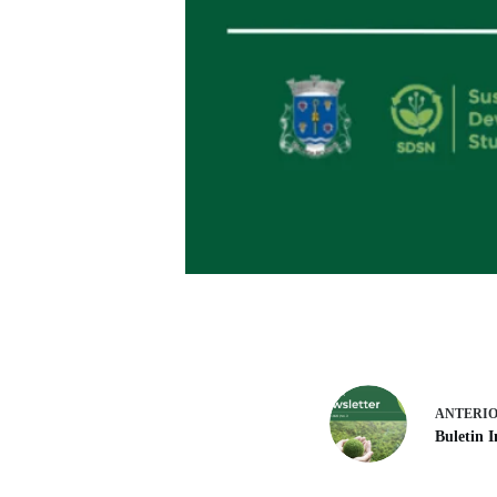
ANTERI
Buletin 