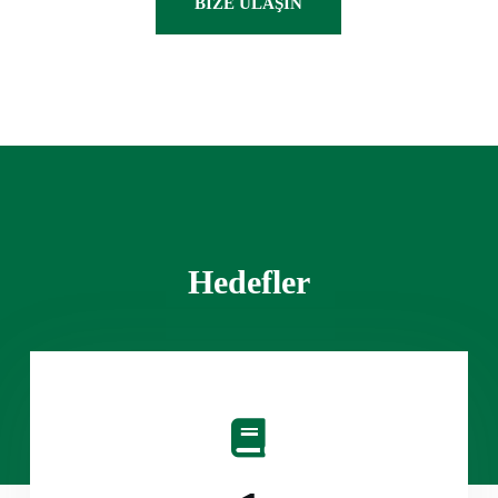
BIZE ULAŞIN
Hedefler