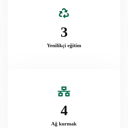
3
Yenilikçi eğitim
4
Ağ kurmak